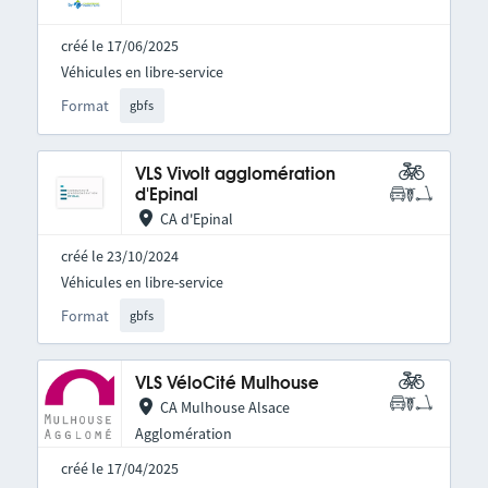
créé le 17/06/2025
Véhicules en libre-service
Format
gbfs
VLS Vivolt agglomération
d'Epinal
CA d'Epinal
créé le 23/10/2024
Véhicules en libre-service
Format
gbfs
VLS VéloCité Mulhouse
CA Mulhouse Alsace
Agglomération
créé le 17/04/2025