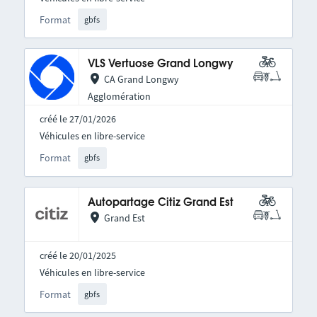
Format
gbfs
VLS Vertuose Grand Longwy
CA Grand Longwy
Agglomération
créé le 27/01/2026
Véhicules en libre-service
Format
gbfs
Autopartage Citiz Grand Est
Grand Est
créé le 20/01/2025
Véhicules en libre-service
Format
gbfs