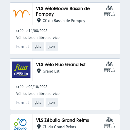
VLS VéloMoove Bassin de
Pompey
CC du Bassin de Pompey
créé le 14/08/2025
Véhicules en libre-service
Format
gbfs
json
VLS Vélo Fluo Grand Est
Grand Est
créé le 02/10/2025
Véhicules en libre-service
Format
gbfs
json
VLS Zébullo Grand Reims
CU du Grand Reims