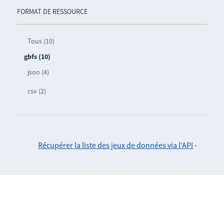
FORMAT DE RESSOURCE
Tous (10)
gbfs (10)
json (4)
csv (2)
Récupérer la liste des jeux de données via l'API
-