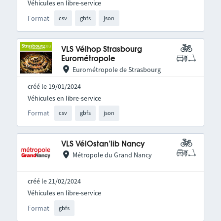
Véhicules en libre-service
Format
csv
gbfs
json
VLS Vélhop Strasbourg
Eurométropole
Eurométropole de Strasbourg
créé le 19/01/2024
Véhicules en libre-service
Format
csv
gbfs
json
VLS VélOstan’lib Nancy
Métropole du Grand Nancy
créé le 21/02/2024
Véhicules en libre-service
Format
gbfs