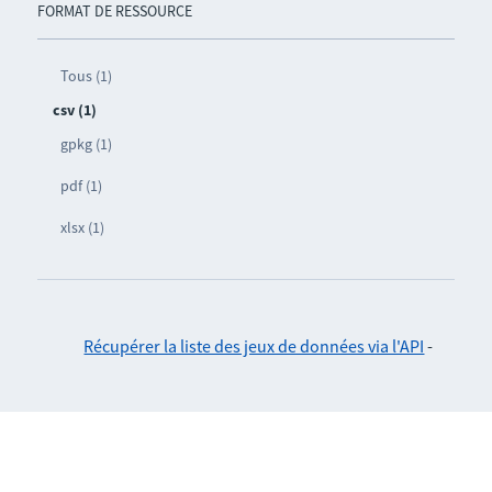
FORMAT DE RESSOURCE
Tous (1)
csv (1)
gpkg (1)
pdf (1)
xlsx (1)
Récupérer la liste des jeux de données via l'API
-