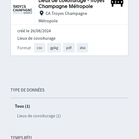
Lieux de covoiturage - Troyes
Champagne Métropole
CA Troyes Champagne
Métropole
créé le 26/08/2024
Lieux de covoiturage
Format
csv
gpkg
pdf
xlsx
TYPE DE DONNÉES
Tous (1)
Lieux de covoiturage (1)
TEMPS RÉEL