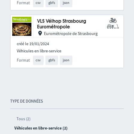
Format
csv
gbfs
json
VLS Vélhop Strasbourg
Eurométropole
Eurométropole de Strasbourg
créé le 19/01/2024
Véhicules en libre-service
Format
csv
gbfs
json
TYPE DE DONNÉES
Tous (2)
Véhicules en libre-service (2)