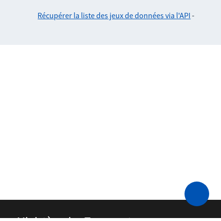
Récupérer la liste des jeux de données via l'API
-