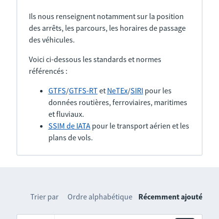
Ils nous renseignent notamment sur la position
des arrêts, les parcours, les horaires de passage
des véhicules.
Voici ci-dessous les standards et normes
référencés :
GTFS
/
GTFS-RT
et
NeTEx
/
SIRI
pour les
données routières, ferroviaires, maritimes
et fluviaux.
SSIM de IATA
pour le transport aérien et les
plans de vols.
Trier par
Ordre alphabétique
Récemment ajouté