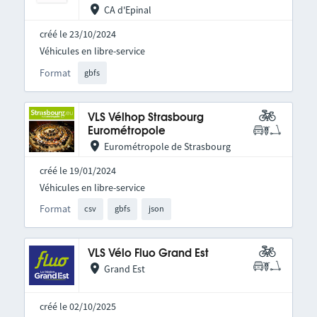
CA d'Epinal
créé le 23/10/2024
Véhicules en libre-service
Format
gbfs
VLS Vélhop Strasbourg
Eurométropole
Eurométropole de Strasbourg
créé le 19/01/2024
Véhicules en libre-service
Format
csv
gbfs
json
VLS Vélo Fluo Grand Est
Grand Est
créé le 02/10/2025