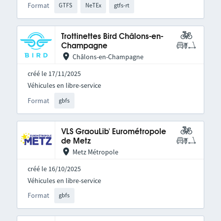
Format
GTFS
NeTEx
gtfs-rt
Trottinettes Bird Châlons-en-
Champagne
Châlons-en-Champagne
créé le 17/11/2025
Véhicules en libre-service
Format
gbfs
VLS GraouLib' Eurométropole
de Metz
Metz Métropole
créé le 16/10/2025
Véhicules en libre-service
Format
gbfs