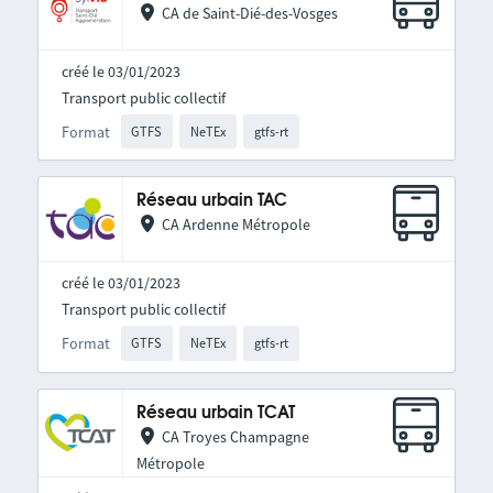
CA de Saint-Dié-des-Vosges
créé le 03/01/2023
Transport public collectif
Format
GTFS
NeTEx
gtfs-rt
Réseau urbain TAC
CA Ardenne Métropole
créé le 03/01/2023
Transport public collectif
Format
GTFS
NeTEx
gtfs-rt
Réseau urbain TCAT
CA Troyes Champagne
Métropole