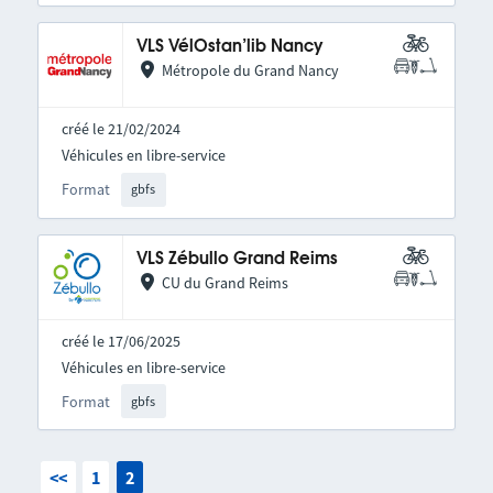
VLS VélOstan’lib Nancy
Métropole du Grand Nancy
créé le 21/02/2024
Véhicules en libre-service
Format
gbfs
VLS Zébullo Grand Reims
CU du Grand Reims
créé le 17/06/2025
Véhicules en libre-service
Format
gbfs
<<
1
2