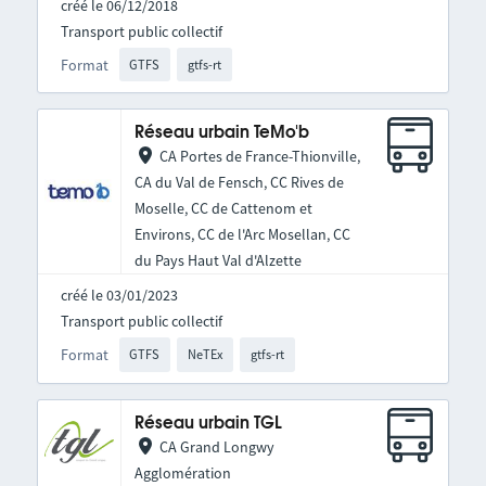
créé le 06/12/2018
Transport public collectif
Format
GTFS
gtfs-rt
Réseau urbain TeMo'b
CA Portes de France-Thionville,
CA du Val de Fensch, CC Rives de
Moselle, CC de Cattenom et
Environs, CC de l'Arc Mosellan, CC
du Pays Haut Val d'Alzette
créé le 03/01/2023
Transport public collectif
Format
GTFS
NeTEx
gtfs-rt
Réseau urbain TGL
CA Grand Longwy
Agglomération