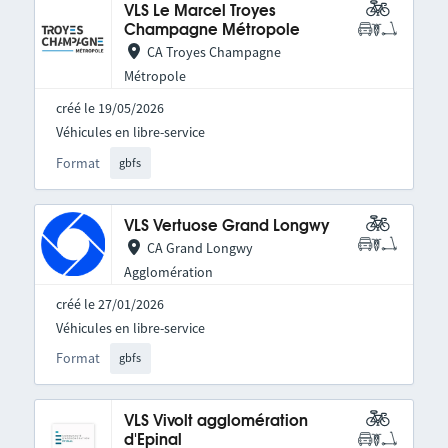
VLS Le Marcel Troyes
Champagne Métropole
CA Troyes Champagne
Métropole
créé le 19/05/2026
Véhicules en libre-service
Format
gbfs
VLS Vertuose Grand Longwy
CA Grand Longwy
Agglomération
créé le 27/01/2026
Véhicules en libre-service
Format
gbfs
VLS Vivolt agglomération
d'Epinal