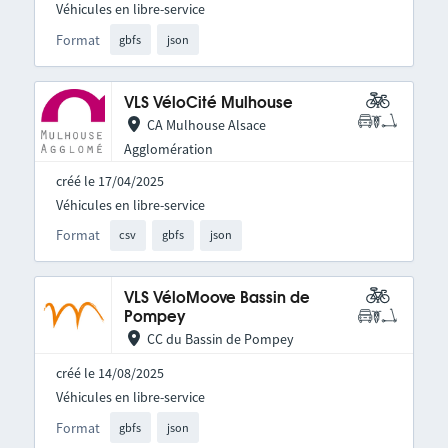
Véhicules en libre-service
Format
gbfs
json
VLS VéloCité Mulhouse
CA Mulhouse Alsace
Agglomération
créé le 17/04/2025
Véhicules en libre-service
Format
csv
gbfs
json
VLS VéloMoove Bassin de
Pompey
CC du Bassin de Pompey
créé le 14/08/2025
Véhicules en libre-service
Format
gbfs
json