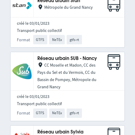
Réseau urbain Stan
Métropole du Grand Nancy
créé le 03/01/2023
Transport public collectif
Format
GTFS
NeTEx
gtfs-rt
Réseau urbain SUB - Nancy
CC Moselle et Madon, CC des
Pays du Sel et du Vermois, CC du
Bassin de Pompey, Métropole du
Grand Nancy
créé le 03/01/2023
Transport public collectif
Format
GTFS
NeTEx
gtfs-rt
Réseau urbain Sylvia