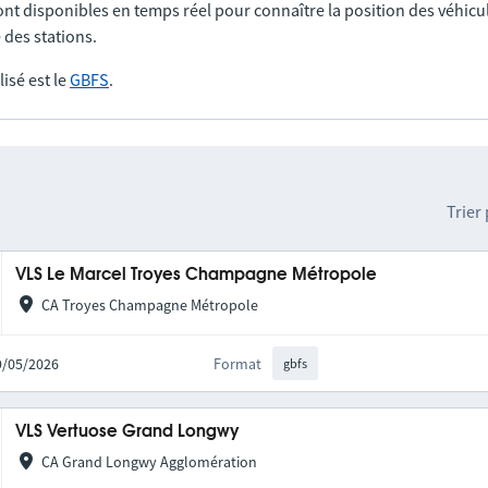
nt disponibles en temps réel pour connaître la position des véhicul
 des stations.
lisé est le
GBFS
.
Trier
VLS Le Marcel Troyes Champagne Métropole
CA Troyes Champagne Métropole
19/05/2026
Format
gbfs
VLS Vertuose Grand Longwy
CA Grand Longwy Agglomération