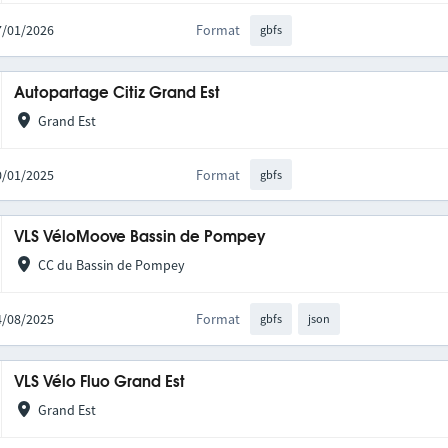
27/01/2026
Format
gbfs
Autopartage Citiz Grand Est
Grand Est
20/01/2025
Format
gbfs
VLS VéloMoove Bassin de Pompey
CC du Bassin de Pompey
14/08/2025
Format
gbfs
json
VLS Vélo Fluo Grand Est
Grand Est