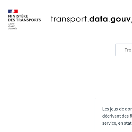
Les jeux de do
décrivant des f
service, en sta