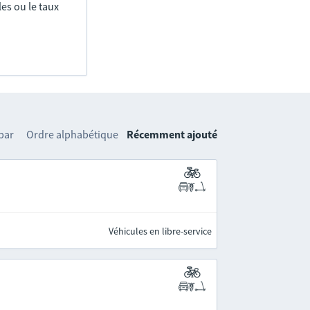
es ou le taux
 par
Ordre alphabétique
Récemment ajouté
Véhicules en libre-service