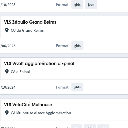
02/10/2025
Format
gbfs
json
VLS Zébullo Grand Reims
CU du Grand Reims
17/06/2025
Format
gbfs
VLS Vivolt agglomération d'Epinal
CA d'Epinal
23/10/2024
Format
gbfs
VLS VéloCité Mulhouse
CA Mulhouse Alsace Agglomération