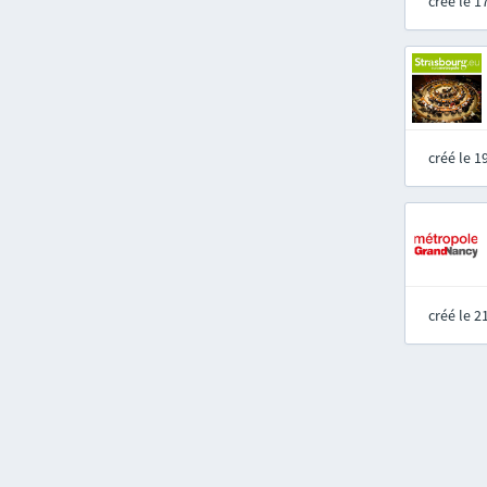
créé le 
créé le 
créé le 