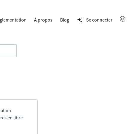
glementation
À propos
Blog
Se connecter
mation
res en libre