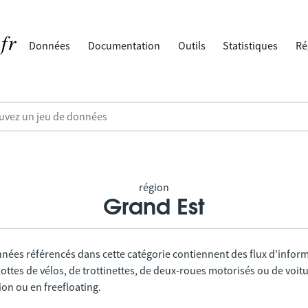
Données
Documentation
Outils
Statistiques
Ré
région
Grand Est
nnées référencés dans cette catégorie contiennent des flux d’infor
lottes de vélos, de trottinettes, de deux-roues motorisés ou de voitu
tion ou en freefloating.