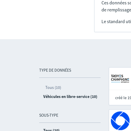
Ces données so
de remplissage
Le standard uti
TYPE DE DONNÉES
Tous (10)
Véhicules en libre-service (10)
créé le 
SOUS-TYPE
Tous (10)