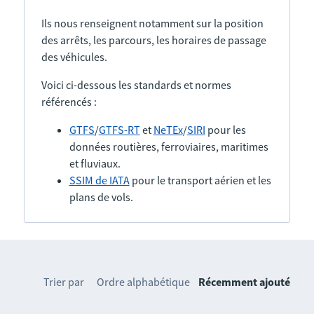
Ils nous renseignent notamment sur la position
des arrêts, les parcours, les horaires de passage
des véhicules.
Voici ci-dessous les standards et normes
référencés :
GTFS
/
GTFS-RT
et
NeTEx
/
SIRI
pour les
données routières, ferroviaires, maritimes
et fluviaux.
SSIM de IATA
pour le transport aérien et les
plans de vols.
Trier par
Ordre alphabétique
Récemment ajouté