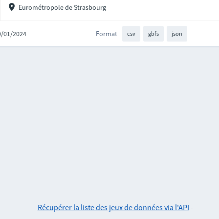
Eurométropole de Strasbourg
19/01/2024
Format
csv
gbfs
json
Récupérer la liste des jeux de données via l'API
-