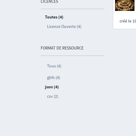
LICENCES
Toutes (4)
créé le 
Licence Ouverte (4)
FORMAT DE RESSOURCE
Tous (4)
gbfs (4)
json (4)
csv (2)