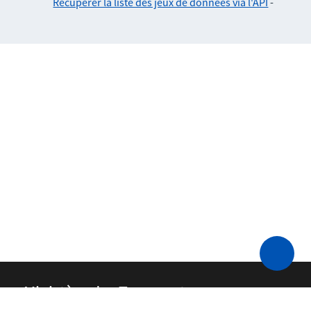
Récupérer la liste des jeux de données via l'API
-
Ministère des Transports