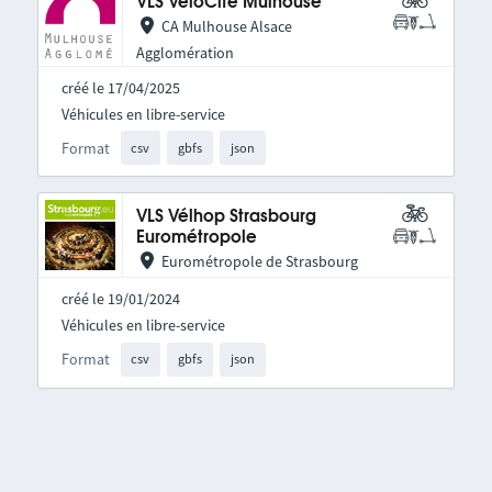
VLS VéloCité Mulhouse
CA Mulhouse Alsace
Agglomération
créé le 17/04/2025
Véhicules en libre-service
Format
csv
gbfs
json
VLS Vélhop Strasbourg
Eurométropole
Eurométropole de Strasbourg
créé le 19/01/2024
Véhicules en libre-service
Format
csv
gbfs
json