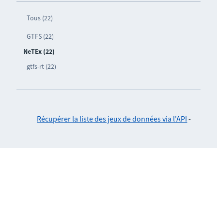
Tous (22)
GTFS (22)
NeTEx (22)
gtfs-rt (22)
Récupérer la liste des jeux de données via l'API
-