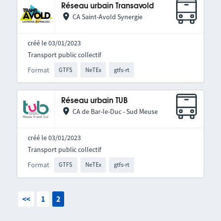
Réseau urbain Transavold
CA Saint-Avold Synergie
créé le 03/01/2023
Transport public collectif
Format
GTFS
NeTEx
gtfs-rt
Réseau urbain TUB
CA de Bar-le-Duc - Sud Meuse
créé le 03/01/2023
Transport public collectif
Format
GTFS
NeTEx
gtfs-rt
<<
1
2