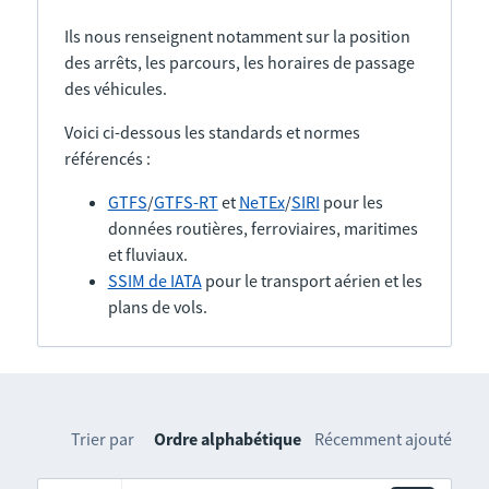
Ils nous renseignent notamment sur la position
des arrêts, les parcours, les horaires de passage
des véhicules.
Voici ci-dessous les standards et normes
référencés :
GTFS
/
GTFS-RT
et
NeTEx
/
SIRI
pour les
données routières, ferroviaires, maritimes
et fluviaux.
SSIM de IATA
pour le transport aérien et les
plans de vols.
Trier par
Ordre alphabétique
Récemment ajouté