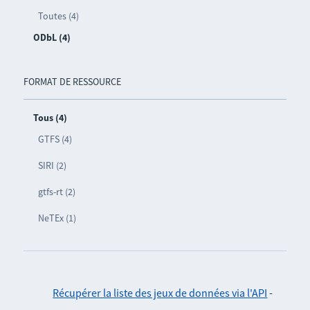
Toutes (4)
ODbL (4)
FORMAT DE RESSOURCE
Tous (4)
GTFS (4)
SIRI (2)
gtfs-rt (2)
NeTEx (1)
Récupérer la liste des jeux de données via l'API
-