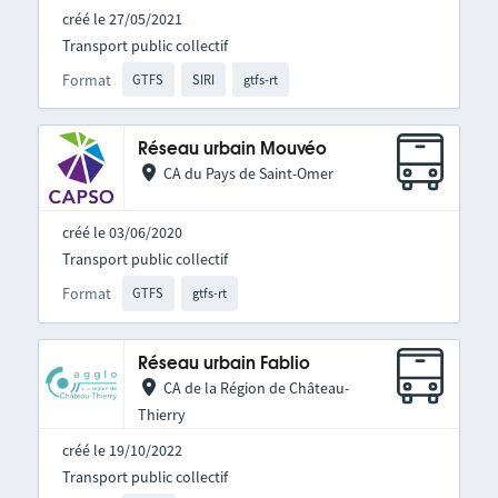
créé le 27/05/2021
Transport public collectif
Format
GTFS
SIRI
gtfs-rt
Réseau urbain Mouvéo
CA du Pays de Saint-Omer
créé le 03/06/2020
Transport public collectif
Format
GTFS
gtfs-rt
Réseau urbain Fablio
CA de la Région de Château-
Thierry
créé le 19/10/2022
Transport public collectif