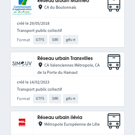
Réseau urbain Marinéo
CA du Boulonnais
créé le 29/05/2018
Transport public collectif
Format
GTFS
SIRI
gtfs-rt
Réseau urbain Transvilles
CA Valenciennes Métropole, CA
de la Porte du Hainaut
créé le 14/02/2023
Transport public collectif
Format
GTFS
SIRI
gtfs-rt
Réseau urbain ilévia
Métropole Européenne de Lille