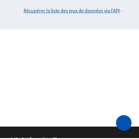
Récupérer la liste des jeux de données via l'API
-