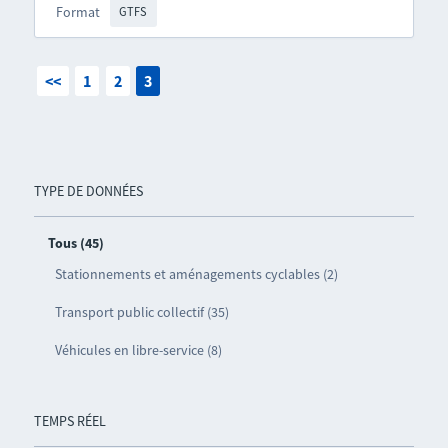
Format
GTFS
<<
1
2
3
TYPE DE DONNÉES
Tous (45)
Stationnements et aménagements cyclables (2)
Transport public collectif (35)
Véhicules en libre-service (8)
TEMPS RÉEL