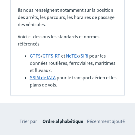
Ils nous renseignent notamment sur la position
des arrêts, les parcours, les horaires de passage
des véhicules.
Voici ci-dessous les standards et normes
référencés :
GTFS
/
GTFS-RT
et
NeTEx
/
SIRI
pour les
données routières, ferroviaires, maritimes
et fluviaux.
SSIM de IATA
pour le transport aérien et les
plans de vols.
Trier par
Ordre alphabétique
Récemment ajouté