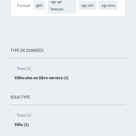
ogc api
Format
gbfs
ogc:wfs
ogc:wms
features
TYPE DE DONNÉES
Tous (1)
Véhicules en libre-service (1)
SOUS-TYPE
Tous (1)
Vélo (1)