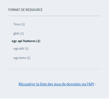
FORMAT DE RESSOURCE
Tous (1)
gbfs (1)
ogc api features (1)
ogc:wfs (1)
ogc:wms (1)
Récupérer la liste des jeux de données via l'API
-