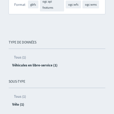
ogc api
Format
gbfs
ogc:wfs
ogc:wms
features
TYPE DE DONNÉES
Tous (1)
Véhicules en libre-service (1)
SOUS-TYPE
Tous (1)
Vélo (1)