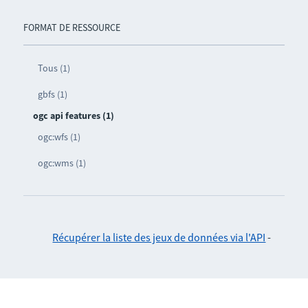
FORMAT DE RESSOURCE
Tous (1)
gbfs (1)
ogc api features (1)
ogc:wfs (1)
ogc:wms (1)
Récupérer la liste des jeux de données via l'API
-