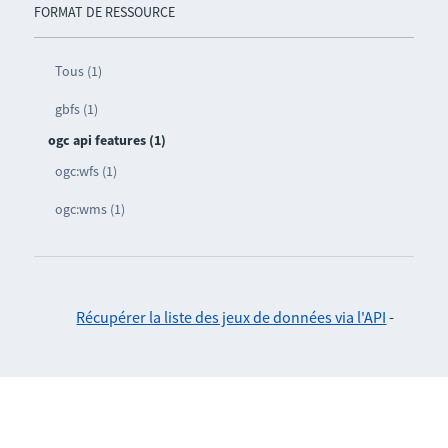
FORMAT DE RESSOURCE
Tous (1)
gbfs (1)
ogc api features (1)
ogc:wfs (1)
ogc:wms (1)
Récupérer la liste des jeux de données via l'API
-