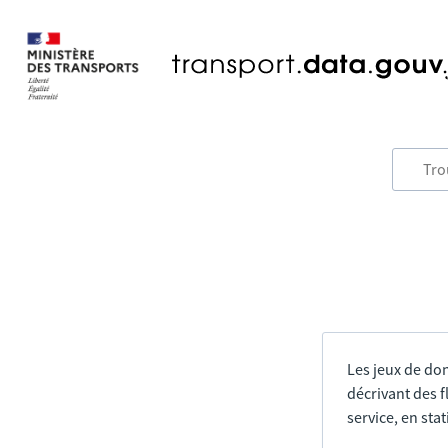
Les jeux de do
décrivant des f
service, en sta