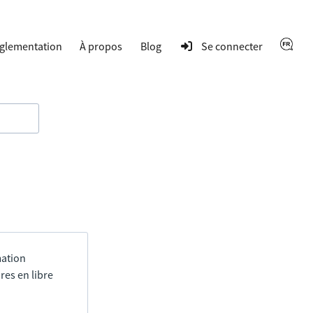
glementation
À propos
Blog
Se connecter
mation
res en libre