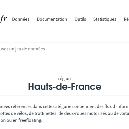
Données
Documentation
Outils
Statistiques
Ré
région
Hauts-de-France
nnées référencés dans cette catégorie contiennent des flux d’infor
lottes de vélos, de trottinettes, de deux-roues motorisés ou de voitu
tion ou en freefloating.