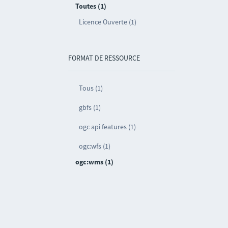
Toutes (1)
Licence Ouverte (1)
FORMAT DE RESSOURCE
Tous (1)
gbfs (1)
ogc api features (1)
ogc:wfs (1)
ogc:wms (1)