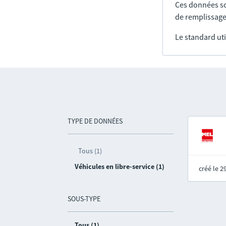
Ces données so
de remplissage
Le standard uti
TYPE DE DONNÉES
Tous (1)
Véhicules en libre-service (1)
créé le 
SOUS-TYPE
Tous (1)