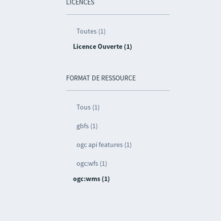
LICENCES
Toutes (1)
Licence Ouverte (1)
FORMAT DE RESSOURCE
Tous (1)
gbfs (1)
ogc api features (1)
ogc:wfs (1)
ogc:wms (1)