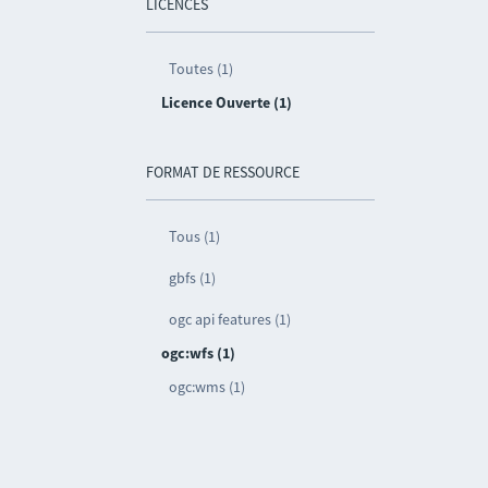
LICENCES
Toutes (1)
Licence Ouverte (1)
FORMAT DE RESSOURCE
Tous (1)
gbfs (1)
ogc api features (1)
ogc:wfs (1)
ogc:wms (1)