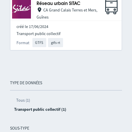
Réseau urbain SITAC
CA Grand Calais Terres et Mers,
Guînes
créé le 17/06/2024
Transport public collectif
Format
GTFS
gtfs-rt
TYPE DE DONNÉES
Tous (1)
Transport public collectif (1)
SOUS-TYPE