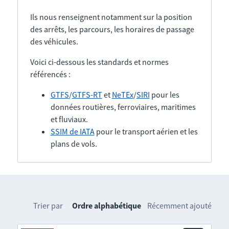
Ils nous renseignent notamment sur la position
des arrêts, les parcours, les horaires de passage
des véhicules.
Voici ci-dessous les standards et normes
référencés :
GTFS
/
GTFS-RT
et
NeTEx
/
SIRI
pour les
données routières, ferroviaires, maritimes
et fluviaux.
SSIM de IATA
pour le transport aérien et les
plans de vols.
Trier par
Ordre alphabétique
Récemment ajouté