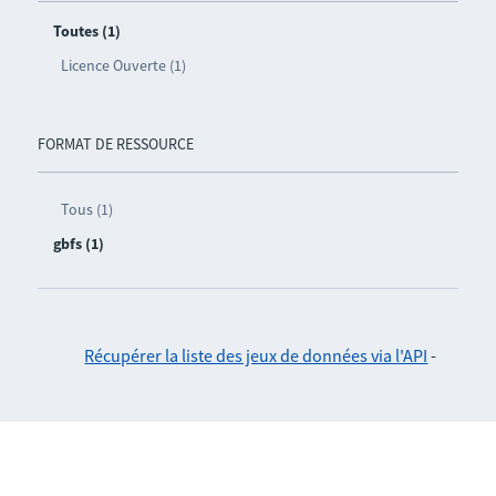
Toutes (1)
Licence Ouverte (1)
FORMAT DE RESSOURCE
Tous (1)
gbfs (1)
Récupérer la liste des jeux de données via l'API
-