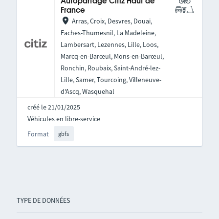
Autopartage Citiz Haut de
France
Arras, Croix, Desvres, Douai,
Faches-Thumesnil, La Madeleine,
Lambersart, Lezennes, Lille, Loos,
Marcq-en-Barœul, Mons-en-Barœul,
Ronchin, Roubaix, Saint-André-lez-
Lille, Samer, Tourcoing, Villeneuve-
d'Ascq, Wasquehal
créé le 21/01/2025
Véhicules en libre-service
Format
gbfs
TYPE DE DONNÉES