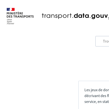
Les jeux de do
décrivant des f
service, en sta