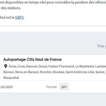
nt disponibles en temps réel pour connaître la position des véhicul
 des stations.
lisé est le
GBFS
.
Trier
Autopartage Citiz Haut de France
Arras, Croix, Desvres, Douai, Faches-Thumesnil, La Madeleine, Lambers
Barœul, Mons-en-Barœul, Ronchin, Roubaix, Saint-André-lez-Lille, Samer, 
Wasquehal
21/01/2025
Format
gbfs