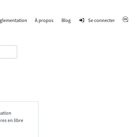
glementation
À propos
Blog
Se connecter
mation
res en libre