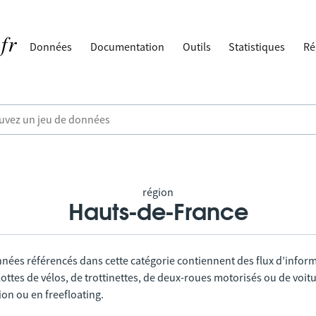
Données
Documentation
Outils
Statistiques
Ré
région
Hauts-de-France
nnées référencés dans cette catégorie contiennent des flux d’infor
lottes de vélos, de trottinettes, de deux-roues motorisés ou de voitu
tion ou en freefloating.