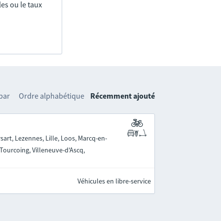
es ou le taux
 par
Ordre alphabétique
Récemment ajouté
art, Lezennes, Lille, Loos, Marcq-en-
Tourcoing, Villeneuve-d'Ascq,
Véhicules en libre-service