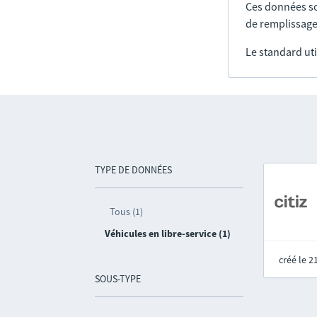
Ces données so
de remplissage
Le standard uti
TYPE DE DONNÉES
Tous (1)
Véhicules en libre-service (1)
créé le 
SOUS-TYPE