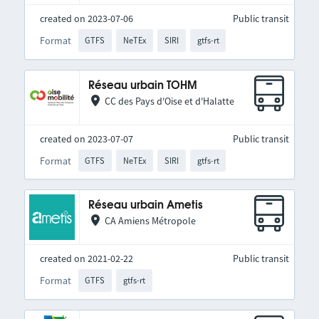
created on 2023-07-06
Public transit
Format
GTFS
NeTEx
SIRI
gtfs-rt
Réseau urbain TOHM
CC des Pays d'Oise et d'Halatte
created on 2023-07-07
Public transit
Format
GTFS
NeTEx
SIRI
gtfs-rt
Réseau urbain Ametis
CA Amiens Métropole
created on 2021-02-22
Public transit
Format
GTFS
gtfs-rt