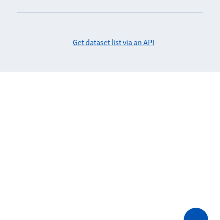
Get dataset list via an API
-