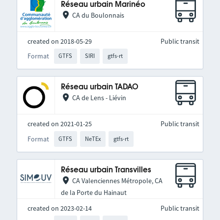
Réseau urbain Marinéo
CA du Boulonnais
created on 2018-05-29
Public transit
Format
GTFS
SIRI
gtfs-rt
Réseau urbain TADAO
CA de Lens - Liévin
created on 2021-01-25
Public transit
Format
GTFS
NeTEx
gtfs-rt
Réseau urbain Transvilles
CA Valenciennes Métropole, CA
de la Porte du Hainaut
created on 2023-02-14
Public transit