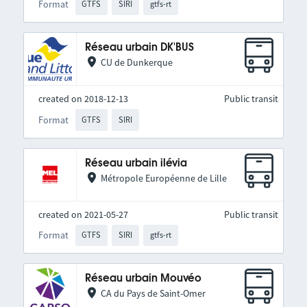
Format
GTFS
SIRI
gtfs-rt
Réseau urbain DK'BUS
CU de Dunkerque
created on 2018-12-13
Public transit
Format
GTFS
SIRI
Réseau urbain ilévia
Métropole Européenne de Lille
created on 2021-05-27
Public transit
Format
GTFS
SIRI
gtfs-rt
Réseau urbain Mouvéo
CA du Pays de Saint-Omer