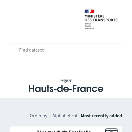
region
Hauts-de-France
Order by
Alphabetical
Most recently added