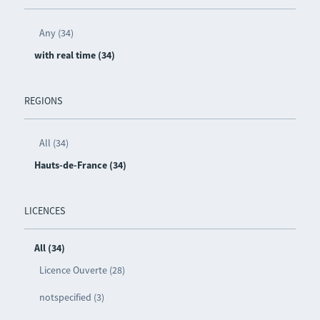
Any (34)
with real time (34)
REGIONS
All (34)
Hauts-de-France (34)
LICENCES
All (34)
Licence Ouverte (28)
notspecified (3)