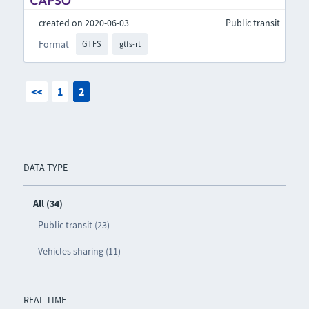
created on 2020-06-03
Public transit
Format
GTFS
gtfs-rt
<<
1
2
DATA TYPE
All (34)
Public transit (23)
Vehicles sharing (11)
REAL TIME