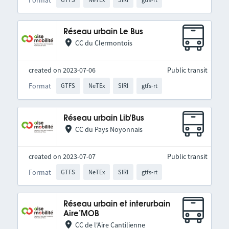
Réseau urbain Le Bus
CC du Clermontois
created on 2023-07-06
Public transit
Format
GTFS
NeTEx
SIRI
gtfs-rt
Réseau urbain Lib'Bus
CC du Pays Noyonnais
created on 2023-07-07
Public transit
Format
GTFS
NeTEx
SIRI
gtfs-rt
Réseau urbain et interurbain
Aire’MOB
CC de l'Aire Cantilienne