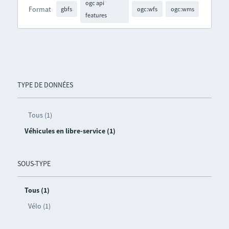
ogc api
Format
gbfs
ogc:wfs
ogc:wms
features
TYPE DE DONNÉES
Tous (1)
Véhicules en libre-service (1)
SOUS-TYPE
Tous (1)
Vélo (1)