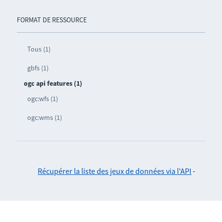
FORMAT DE RESSOURCE
Tous (1)
gbfs (1)
ogc api features (1)
ogc:wfs (1)
ogc:wms (1)
Récupérer la liste des jeux de données via l'API
-