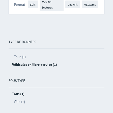
ogc api
Format
gbfs
ogc:wfs
ogc:wms
features
TYPE DE DONNÉES
Tous (1)
Véhicules en libre-service (1)
SOUS-TYPE
Tous (1)
Vélo (1)