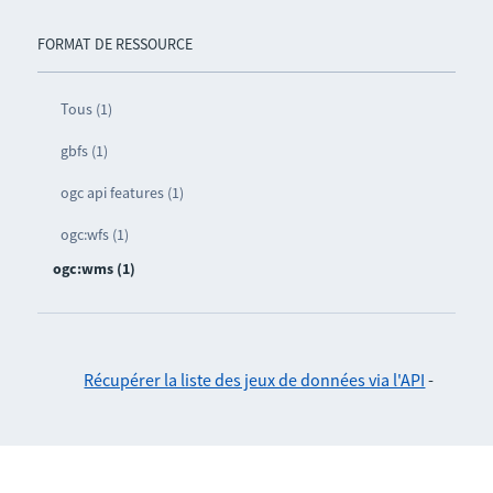
FORMAT DE RESSOURCE
Tous (1)
gbfs (1)
ogc api features (1)
ogc:wfs (1)
ogc:wms (1)
Récupérer la liste des jeux de données via l'API
-