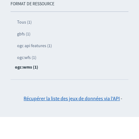
FORMAT DE RESSOURCE
Tous (1)
gbfs (1)
ogc api features (1)
ogc:wfs (1)
ogc:wms (1)
Récupérer la liste des jeux de données via l'API
-