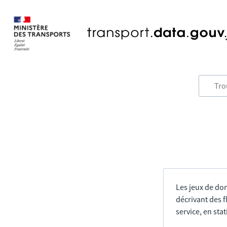
Les jeux de do
décrivant des f
service, en sta