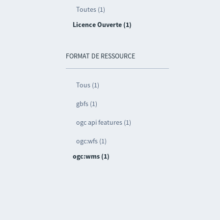
Toutes (1)
Licence Ouverte (1)
FORMAT DE RESSOURCE
Tous (1)
gbfs (1)
ogc api features (1)
ogc:wfs (1)
ogc:wms (1)