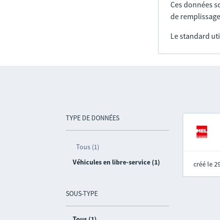
Ces données so
de remplissage
Le standard uti
TYPE DE DONNÉES
Tous (1)
Véhicules en libre-service (1)
créé le 
SOUS-TYPE
Tous (1)