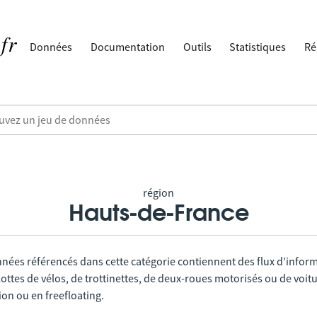
Données
Documentation
Outils
Statistiques
Ré
région
Hauts-de-France
nnées référencés dans cette catégorie contiennent des flux d’infor
lottes de vélos, de trottinettes, de deux-roues motorisés ou de voitu
tion ou en freefloating.