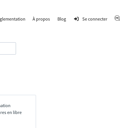
glementation
À propos
Blog
Se connecter
mation
res en libre