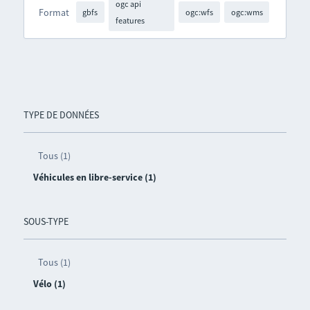
ogc api
Format
gbfs
ogc:wfs
ogc:wms
features
TYPE DE DONNÉES
Tous (1)
Véhicules en libre-service (1)
SOUS-TYPE
Tous (1)
Vélo (1)