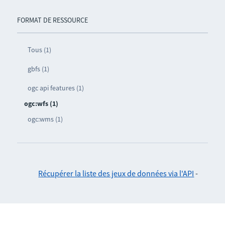
FORMAT DE RESSOURCE
Tous (1)
gbfs (1)
ogc api features (1)
ogc:wfs (1)
ogc:wms (1)
Récupérer la liste des jeux de données via l'API
-