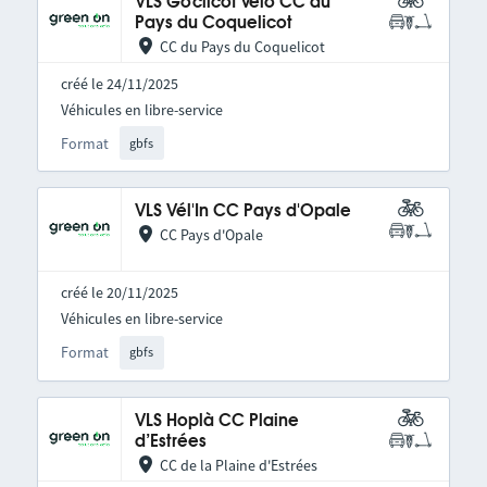
VLS Go'clicot vélo CC du
Pays du Coquelicot
CC du Pays du Coquelicot
créé le 24/11/2025
Véhicules en libre-service
Format
gbfs
VLS Vél'In CC Pays d'Opale
CC Pays d'Opale
créé le 20/11/2025
Véhicules en libre-service
Format
gbfs
VLS Hoplà CC Plaine
d’Estrées
CC de la Plaine d'Estrées