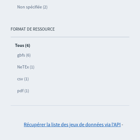
Non spécifiée (2)
FORMAT DE RESSOURCE
Tous (6)
gbfs (6)
NeTEx (1)
csv (1)
pdf (1)
Récupérer la liste des jeux de données via l'API
-