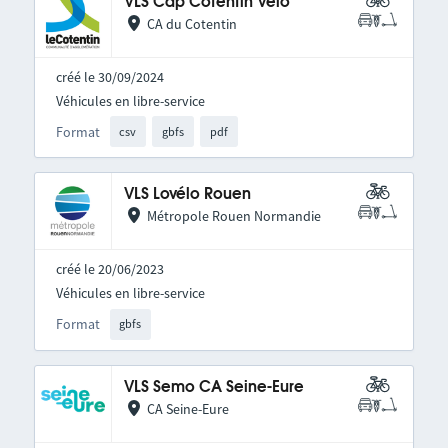
VLS Cap Cotentin Vélo
CA du Cotentin
créé le 30/09/2024
Véhicules en libre-service
Format
csv
gbfs
pdf
VLS Lovélo Rouen
Métropole Rouen Normandie
créé le 20/06/2023
Véhicules en libre-service
Format
gbfs
VLS Semo CA Seine-Eure
CA Seine-Eure