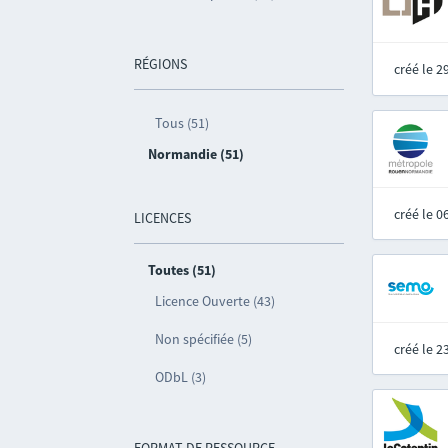
RÉGIONS
créé le 
Tous (51)
Normandie (51)
créé le 
LICENCES
Toutes (51)
Licence Ouverte (43)
Non spécifiée (5)
créé le 
ODbL (3)