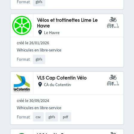
Format
gbfs
Vélos et trottinettes Lime Le
Havre
Le Havre
créé le 26/01/2026
Véhicules en libre-service
Format
gbfs
VLS Cap Cotentin Vélo
CA du Cotentin
créé le 30/09/2024
Véhicules en libre-service
Format
csv
gbfs
pdf