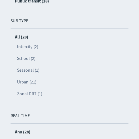
Public transit (28)
SUB TYPE
All (28)
Intercity (2)
School (2)
Seasonal (1)
Urban (21)
Zonal DRT (1)
REAL TIME
Any (28)