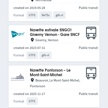
Normandie
created on 2019-05-28
Public transit
Format
GTFS
NeTEx
gtfs-rt
Navette estivale SNGO!
Giverny Vernon - Gare SNCF
Giverny, Vernon
created on 2023-07-31
Public transit
Format
GTFS
gtfs-rt
Navette Pontorson – Le
Mont-Saint-Michel
Beauvoir, Le Mont-Saint-Michel,
Pontorson
created on 2025-11-17
Public transit
Format
GTFS