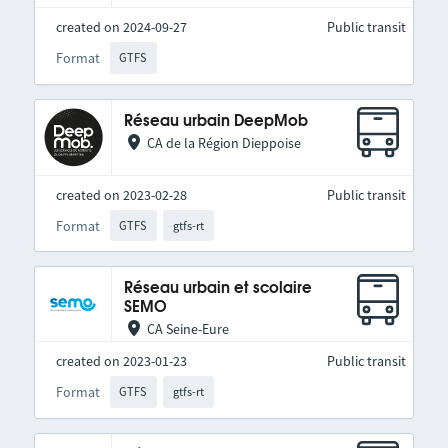
created on 2024-09-27
Public transit
Format
GTFS
Réseau urbain DeepMob
CA de la Région Dieppoise
created on 2023-02-28
Public transit
Format
GTFS
gtfs-rt
Réseau urbain et scolaire
SEMO
CA Seine-Eure
created on 2023-01-23
Public transit
Format
GTFS
gtfs-rt