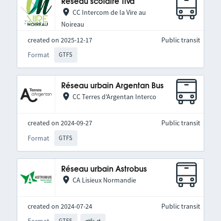
Réseau scolaire Tiva
CC Intercom de la Vire au
Noireau
created on 2025-12-17
Public transit
Format
GTFS
Réseau urbain Argentan Bus
CC Terres d'Argentan Interco
created on 2024-09-27
Public transit
Format
GTFS
Réseau urbain Astrobus
CA Lisieux Normandie
created on 2024-07-24
Public transit
GTFS
gtfs-rt