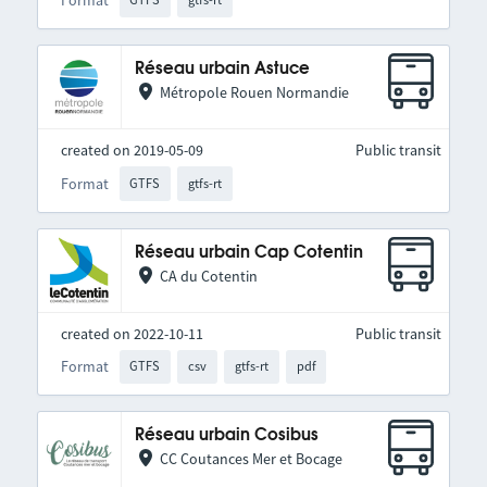
Format
Réseau urbain Astuce
Métropole Rouen Normandie
created on 2019-05-09
Public transit
Format
GTFS
gtfs-rt
Réseau urbain Cap Cotentin
CA du Cotentin
created on 2022-10-11
Public transit
Format
GTFS
csv
gtfs-rt
pdf
Réseau urbain Cosibus
CC Coutances Mer et Bocage