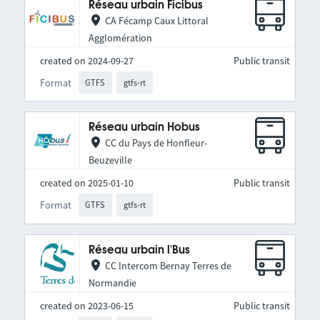
Réseau urbain Ficibus
CA Fécamp Caux Littoral
Agglomération
created on 2024-09-27
Public transit
Format
GTFS
gtfs-rt
Réseau urbain Hobus
CC du Pays de Honfleur-
Beuzeville
created on 2025-01-10
Public transit
Format
GTFS
gtfs-rt
Réseau urbain l'Bus
CC Intercom Bernay Terres de
Normandie
created on 2023-06-15
Public transit