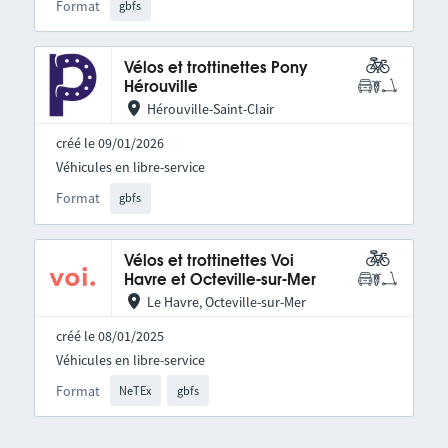
Format
gbfs
Vélos et trottinettes Pony
Hérouville
Hérouville-Saint-Clair
créé le 09/01/2026
Véhicules en libre-service
Format
gbfs
Vélos et trottinettes Voi
Havre et Octeville-sur-Mer
Le Havre, Octeville-sur-Mer
créé le 08/01/2025
Véhicules en libre-service
Format
NeTEx
gbfs