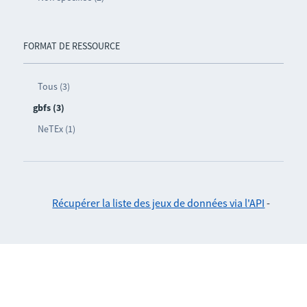
FORMAT DE RESSOURCE
Tous (3)
gbfs (3)
NeTEx (1)
Récupérer la liste des jeux de données via l'API
-