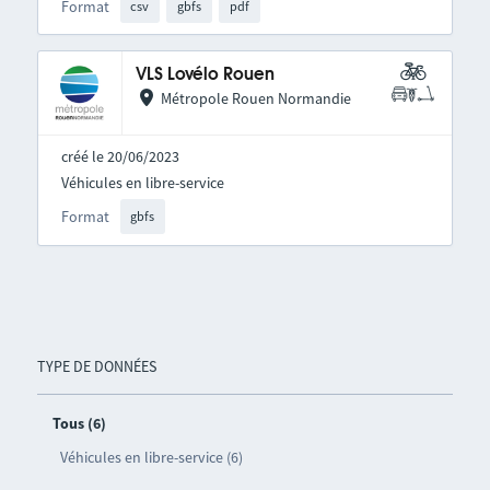
Format
csv
gbfs
pdf
VLS Lovélo Rouen
Métropole Rouen Normandie
créé le 20/06/2023
Véhicules en libre-service
Format
gbfs
TYPE DE DONNÉES
Tous (6)
Véhicules en libre-service (6)