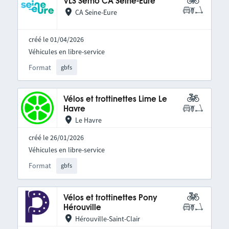
VLS Semo CA Seine-Eure
CA Seine-Eure
créé le 01/04/2026
Véhicules en libre-service
Format
gbfs
Vélos et trottinettes Lime Le
Havre
Le Havre
créé le 26/01/2026
Véhicules en libre-service
Format
gbfs
Vélos et trottinettes Pony
Hérouville
Hérouville-Saint-Clair