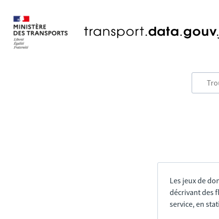
Les jeux de do
décrivant des f
service, en sta