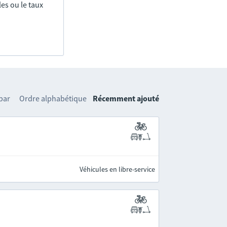
es ou le taux
 par
Ordre alphabétique
Récemment ajouté
Véhicules en libre-service