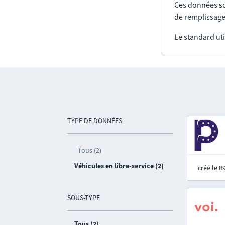
Ces données so
de remplissage
Le standard uti
TYPE DE DONNÉES
Tous (2)
Véhicules en libre-service (2)
créé le 
SOUS-TYPE
Tous (2)