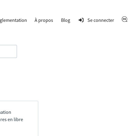
glementation
À propos
Blog
Se connecter
mation
res en libre