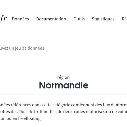
Données
Documentation
Outils
Statistiques
Ré
région
Normandie
nnées référencés dans cette catégorie contiennent des flux d’infor
lottes de vélos, de trottinettes, de deux-roues motorisés ou de voitu
tion ou en freefloating.