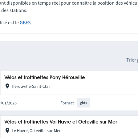
nt disponibles en temps réel pour connaître la position des véhicul
 des stations.
lisé est le
GBFS
.
Trier
Vélos et trottinettes Pony Hérouville
Hérouville-Saint-Clair
09/01/2026
Format
gbfs
Vélos et trottinettes Voi Havre et Octeville-sur-Mer
Le Havre, Octeville-sur-Mer