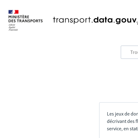
Les jeux de do
décrivant des f
service, en sta