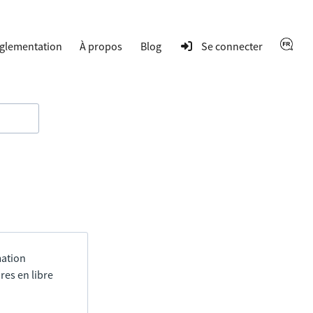
glementation
À propos
Blog
Se connecter
mation
res en libre