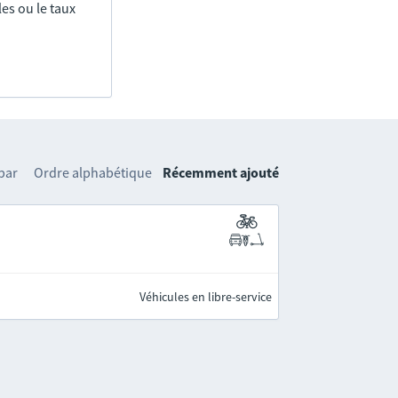
es ou le taux
 par
Ordre alphabétique
Récemment ajouté
Véhicules en libre-service