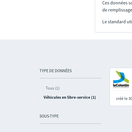
Ces données so
de remplissage
Le standard uti
TYPE DE DONNÉES
Tous (1)
Véhicules en libre-service (1)
créé le 
SOUS-TYPE