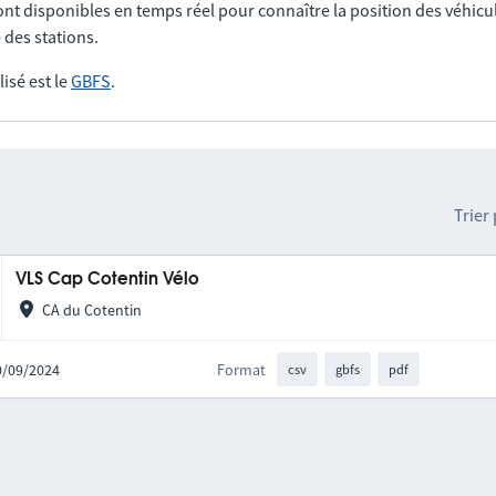
nt disponibles en temps réel pour connaître la position des véhicul
 des stations.
lisé est le
GBFS
.
Trier
VLS Cap Cotentin Vélo
CA du Cotentin
30/09/2024
Format
csv
gbfs
pdf