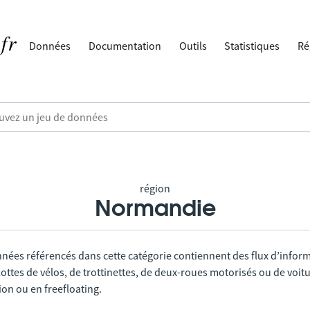
Données
Documentation
Outils
Statistiques
Ré
région
Normandie
nnées référencés dans cette catégorie contiennent des flux d’infor
lottes de vélos, de trottinettes, de deux-roues motorisés ou de voitu
tion ou en freefloating.