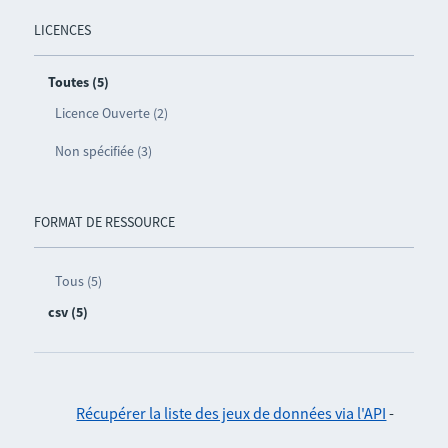
LICENCES
Toutes (5)
Licence Ouverte (2)
Non spécifiée (3)
FORMAT DE RESSOURCE
Tous (5)
csv (5)
Récupérer la liste des jeux de données via l'API
-