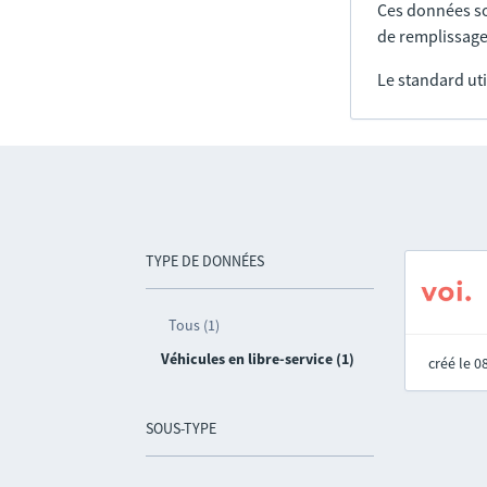
Ces données so
de remplissage
Le standard uti
TYPE DE DONNÉES
Tous (1)
Véhicules en libre-service (1)
créé le 
SOUS-TYPE