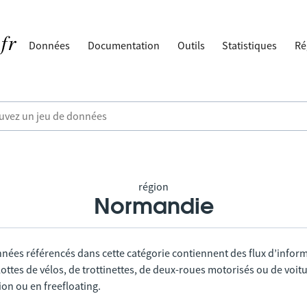
Données
Documentation
Outils
Statistiques
Ré
région
Normandie
nnées référencés dans cette catégorie contiennent des flux d’infor
lottes de vélos, de trottinettes, de deux-roues motorisés ou de voitu
tion ou en freefloating.