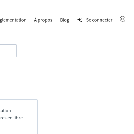
glementation
À propos
Blog
Se connecter
mation
res en libre