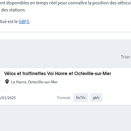
nt disponibles en temps réel pour connaître la position des véhicul
 des stations.
lisé est le
GBFS
.
Trier
Vélos et trottinettes Voi Havre et Octeville-sur-Mer
Le Havre, Octeville-sur-Mer
08/01/2025
Format
NeTEx
gbfs