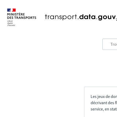
Les jeux de do
décrivant des f
service, en sta