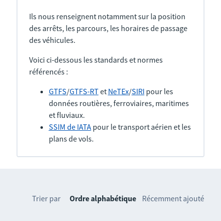
Ils nous renseignent notamment sur la position
des arrêts, les parcours, les horaires de passage
des véhicules.
Voici ci-dessous les standards et normes
référencés :
GTFS
/
GTFS-RT
et
NeTEx
/
SIRI
pour les
données routières, ferroviaires, maritimes
et fluviaux.
SSIM de IATA
pour le transport aérien et les
plans de vols.
Trier par
Ordre alphabétique
Récemment ajouté