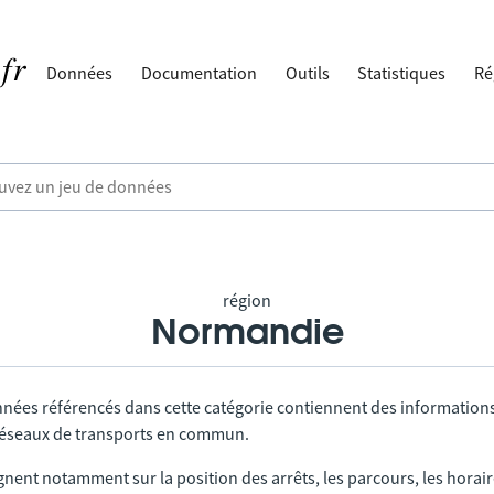
Données
Documentation
Outils
Statistiques
Ré
région
Normandie
nnées référencés dans cette catégorie contiennent des information
 réseaux de transports en commun.
gnent notamment sur la position des arrêts, les parcours, les horai