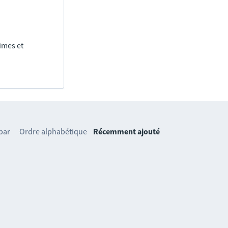
imes et
 par
Ordre alphabétique
Récemment ajouté