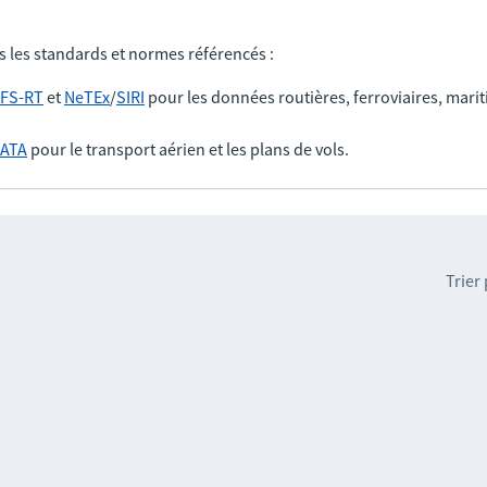
s les standards et normes référencés :
FS-RT
et
NeTEx
/
SIRI
pour les données routières, ferroviaires, marit
IATA
pour le transport aérien et les plans de vols.
Trier