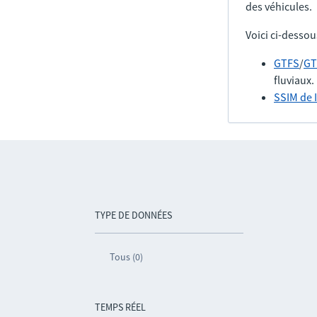
des véhicules.
Voici ci-dessou
GTFS
/
GT
fluviaux.
SSIM de 
TYPE DE DONNÉES
Tous (0)
TEMPS RÉEL