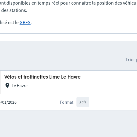
nt disponibles en temps réel pour connaître la position des véhicul
 des stations.
lisé est le
GBFS
.
Trier
Vélos et trottinettes Lime Le Havre
Le Havre
26/01/2026
Format
gbfs