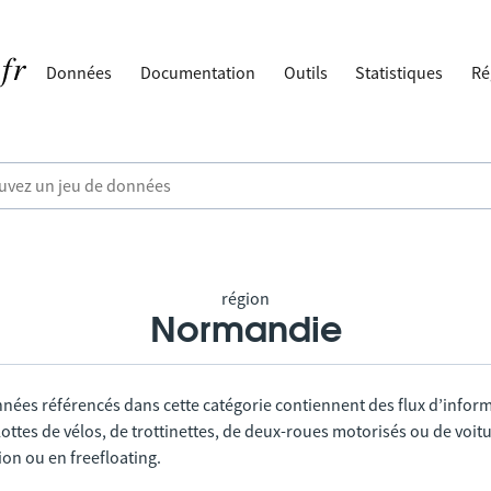
Données
Documentation
Outils
Statistiques
Ré
région
Normandie
nnées référencés dans cette catégorie contiennent des flux d’infor
lottes de vélos, de trottinettes, de deux-roues motorisés ou de voitu
tion ou en freefloating.