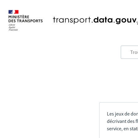
Les jeux de do
décrivant des f
service, en sta