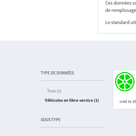
Ces données so
de remplissage
Le standard uti
TYPE DE DONNÉES
Tous (1)
Véhicules en libre-service (1)
créé le 
SOUS-TYPE