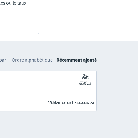
es ou le taux
 par
Ordre alphabétique
Récemment ajouté
Véhicules en libre-service