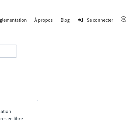
glementation
À propos
Blog
Se connecter
mation
res en libre