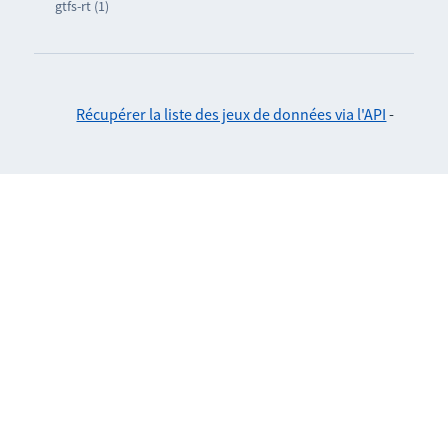
gtfs-rt (1)
Récupérer la liste des jeux de données via l'API
-