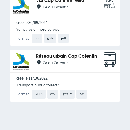
VLS Cap Cotentin Vélo
CA du Cotentin
créé le 30/09/2024
Véhicules en libre-service
Format
csv
gbfs
pdf
Réseau urbain Cap Cotentin
CA du Cotentin
créé le 11/10/2022
Transport public collectif
Format
GTFS
csv
gtfs-rt
pdf