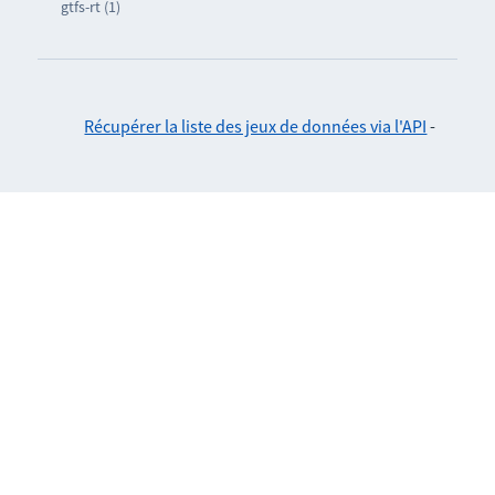
gtfs-rt (1)
Récupérer la liste des jeux de données via l'API
-