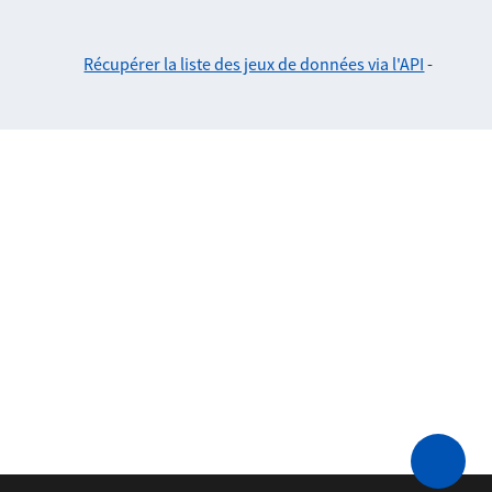
Récupérer la liste des jeux de données via l'API
-