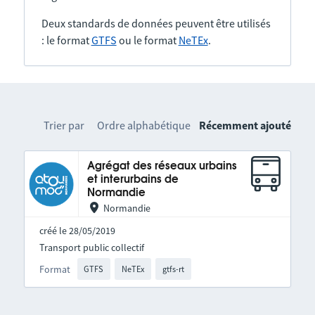
Deux standards de données peuvent être utilisés
: le format
GTFS
ou le format
NeTEx
.
Trier par
Ordre alphabétique
Récemment ajouté
Agrégat des réseaux urbains
et interurbains de
Normandie
Normandie
créé le 28/05/2019
Transport public collectif
Format
GTFS
NeTEx
gtfs-rt