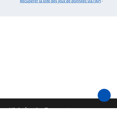
Récupérer la liste des jeux de données via l'API
-
Ministère des Transports