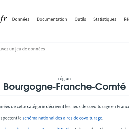
Données
Documentation
Outils
Statistiques
Ré
région
Bourgogne-Franche-Comté
nées de cette catégorie décrivent les lieux de covoiturage en Franc
spectent le
schéma national des aires de covoiturage
.