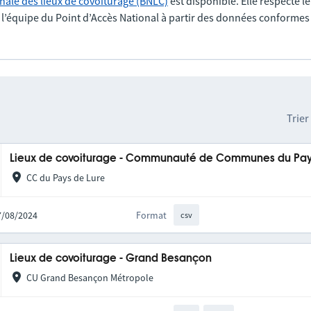
nale des lieux de covoiturage (BNLC)
est disponible. Elle respecte l
r l’équipe du Point d’Accès National à partir des données conformes
Trier
Lieux de covoiturage - Communauté de Communes du Pay
CC du Pays de Lure
27/08/2024
Format
csv
Lieux de covoiturage - Grand Besançon
CU Grand Besançon Métropole