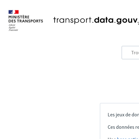
Les jeux de don
Ces données re