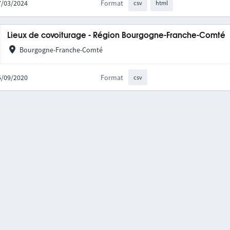
27/03/2024
Format
csv
html
Lieux de covoiturage - Région Bourgogne-Franche-Comté
Bourgogne-Franche-Comté
25/09/2020
Format
csv