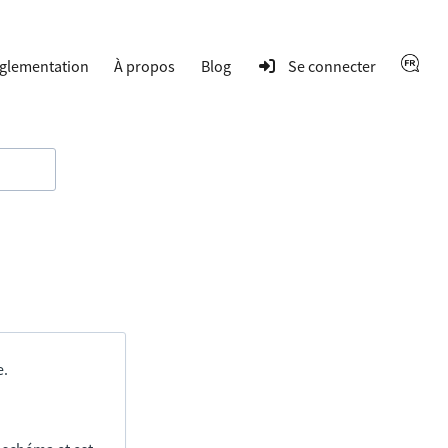
glementation
À propos
Blog
Se connecter
e.