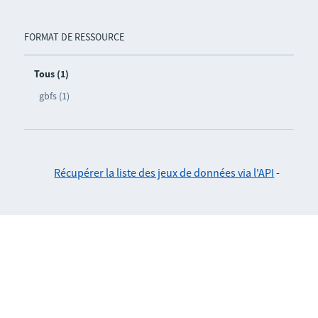
FORMAT DE RESSOURCE
Tous (1)
gbfs (1)
Récupérer la liste des jeux de données via l'API
-