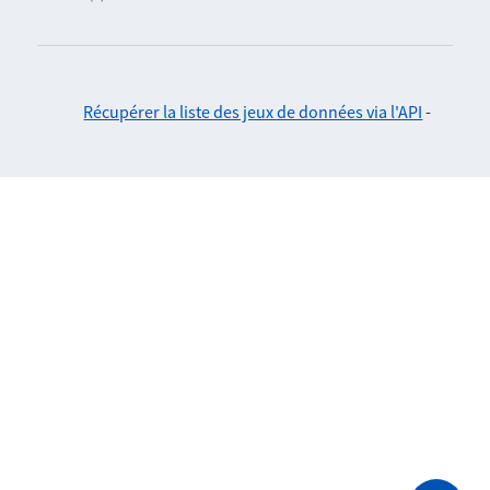
Récupérer la liste des jeux de données via l'API
-