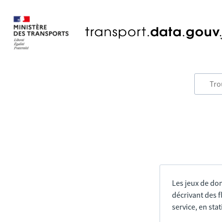
Les jeux de do
décrivant des f
service, en sta