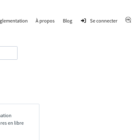
glementation
À propos
Blog
Se connecter
mation
res en libre