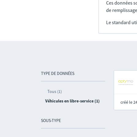
Ces données so
de remplissage
Le standard uti
TYPE DE DONNÉES
Tous (1)
Véhicules en libre-service (1)
créé le 
SOUS-TYPE