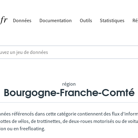
Données
Documentation
Outils
Statistiques
Ré
région
Bourgogne-Franche-Comté
nnées référencés dans cette catégorie contiennent des flux d’infor
lottes de vélos, de trottinettes, de deux-roues motorisés ou de voitu
tion ou en freefloating.