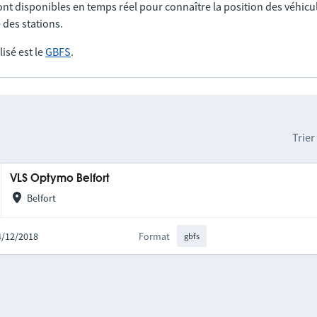
nt disponibles en temps réel pour connaître la position des véhicul
 des stations.
lisé est le
GBFS
.
Trier
VLS Optymo Belfort
Belfort
24/12/2018
Format
gbfs